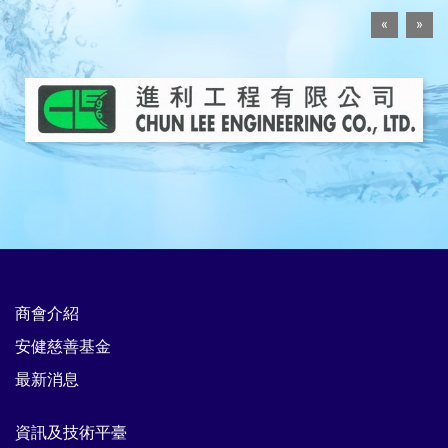
«
»
商會介紹
安健慈善基金
最新消息
資訊及技術平臺