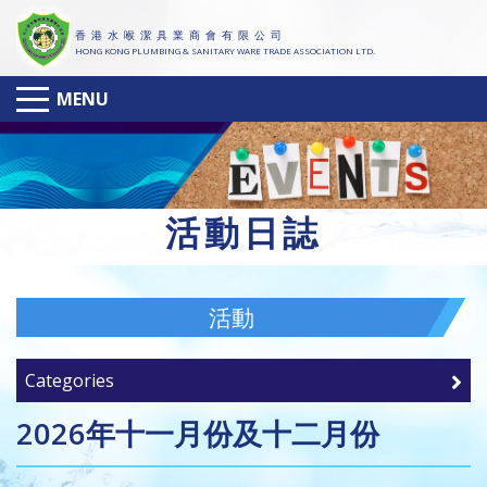
香 港 水 喉 潔 具 業 商 會 有 限 公 司
HONG KONG PLUMBING & SANITARY WARE TRADE ASSOCIATION LTD.
MENU
活
動日誌
活動
Categories
2026年十一月份及十二月份