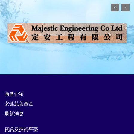
«
»
商會介紹
安健慈善基金
最新消息
資訊及技術平臺