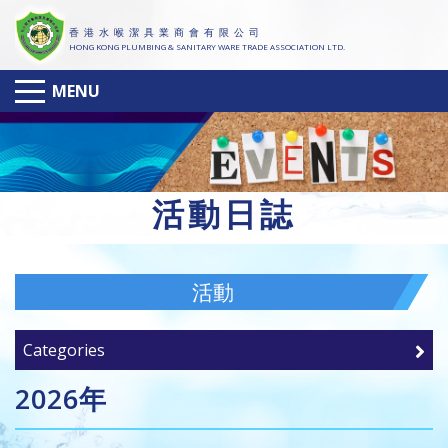
香 港 水 喉 潔 具 業 商 會 有 限 公 司
HONG KONG PLUMBING & SANITARY WARE TRADE ASSOCIATION LTD.
MENU
活
動日誌
活動
Categories
2026年