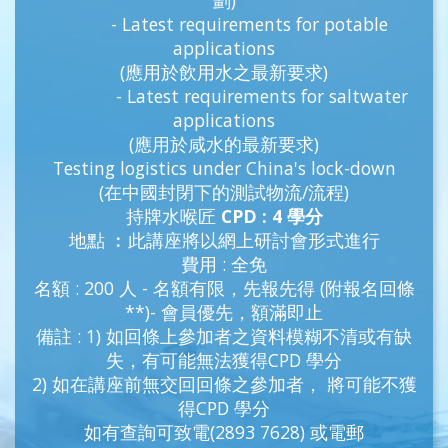
- Latest requirements for potable
applications
(應用於飲用水之最新要求)
- Latest requirements for saltwater
applications
(應用於咸水的最新要求)
Testing logistics under China's lock-down
(在中國封閉下的測試物流/流程)
持牌水喉匠
CPD : 4 學分
地點 ︰此講座將以網上研討會形式進行
費用 : 全免
名額 : 200 人 - 名額有限，先報先得 (附報名回條
**)- 會員優先，額滿即止
備註 : 1) 如回條上參加者之資料模糊不清或有缺
失，有可能無法獲得CPD 學分
2) 如在講座前無交回回條之參加者， 將可能不獲
得CPD 學分
如有查詢可致電(2893 7628) 或電郵