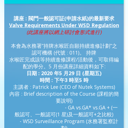
講座 : 閥門一般認可証(申請水紙)的最新要求
Valve Requirements Under WSD Regulation
(此講座將以網上研討會形式進行)
本會為水務署”持牌水喉匠自願持續進修計劃”之
認可機構 (代號 : 011)。 持牌
水喉匠完成該等持續進修課程/活動後，可取得編
配的學分。5 月份講座詳細資料如下:
日期 : 2020 年5 月29 日 (星期五)
時間 : 下午3 時至5 時
主講者 : Patrick Lee (CEO of Nutek Systems)
內容 : Brief description of the Course (課程的簡
要說明)
- GA vs.GA* vs.GA + (一
般認可、一般認可(1 星)及一般認可+之比較)
- WSD Surveillance Program (水務署監察計
劃)