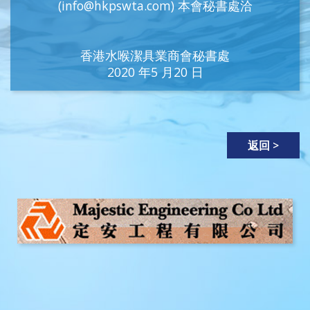
(info@hkpswta.com) 本會秘書處洽
香港水喉潔具業商會秘書處
2020 年5 月20 日
返回 >