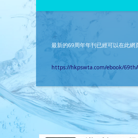
最新的69周年年刊已經可以在此網頁
https://hkpswta.com/ebook/69thA