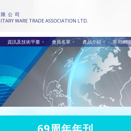
 限 公 司
TARY WARE TRADE ASSOCIATION LTD.
資訊及技術平臺
會員名單
產品介紹
常用網
69周年年刊