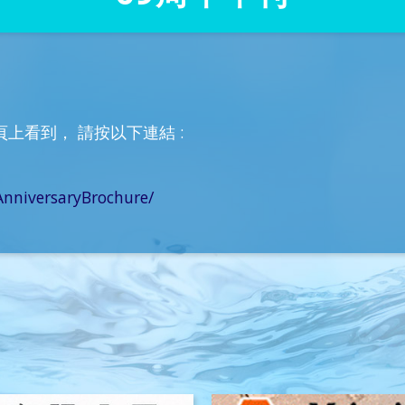
上看到， 請按以下連結 :
nniversaryBrochure/