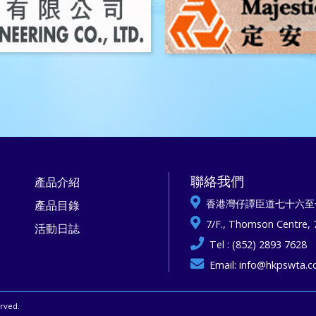
聯絡我們
產品介紹
香港灣仔譚臣道七十六至
產品目錄
7/F., Thomson Centre,
活動日誌
Tel : (852) 2893 7628
Email:
info@hkpswta.
ved.