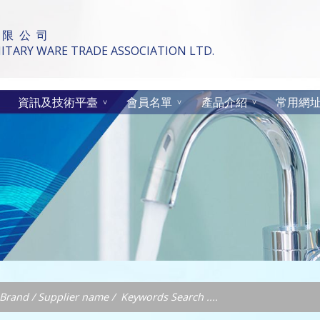
 限 公 司
TARY WARE TRADE ASSOCIATION LTD.
資訊及技術平臺
會員名單
產品介紹
常用網