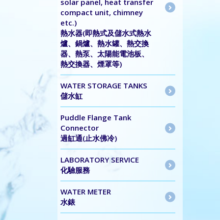
solar panel, heat transfer
compact unit, chimney
etc.)
熱水器(即熱式及儲水式熱水
爐、鍋爐、熱水罐、熱交換
器、熱泵、太陽能電池板、
熱交換器、煙罩等)
WATER STORAGE TANKS
儲水缸
Puddle Flange Tank
Connector
過缸通(止水佛冷)
LABORATORY SERVICE
化驗服務
WATER METER
水錶