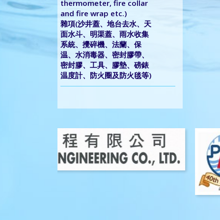
thermometer, fire collar
and fire wrap etc.)
雜項(沙井蓋、地台去水、天
面水斗、明渠蓋、雨水收集
系統、攪碎機、法蘭、保
温、水消毒器、密封膠帶、
密封膠、工具、膠墊、磅錶
温度計、防火圈及防火毯等)