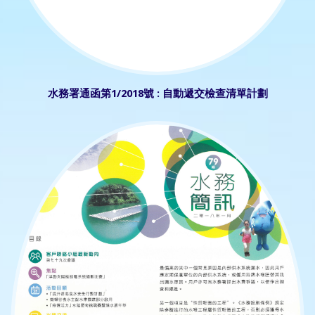
水務署通函第1/2018號 : 自動遞交檢查清單計劃