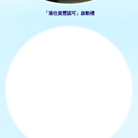
「過往資歷認可」啟動禮