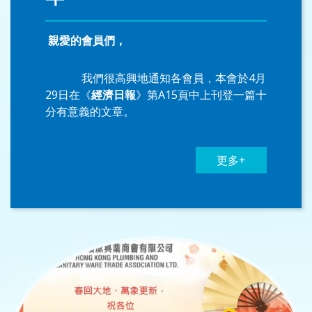
親愛的會員們，
我們很高興地通知各會員，本會於4月
29日在《
經濟日報
》第A15頁中上刊登一篇十
分有意義的文章。
更多+
這篇文章是慶祝本會創會將邁向70周
年的里程碑，同時也是與會員們共同見證東
江水輸港60周年這段重要歷程。
本會自創立以來，致力於推動業界專
業發展為己任，並樂見近年特區政府推行多