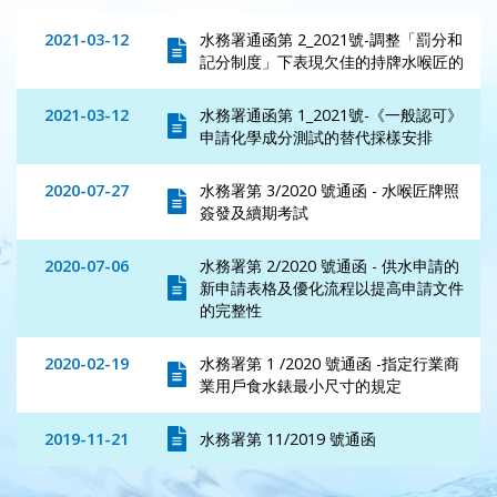
2021-03-12
水務署通函第 2_2021號-調整「罰分和
記分制度」下表現欠佳的持牌水喉匠的
2021-03-12
水務署通函第 1_2021號-《一般認可》
申請化學成分測試的替代採樣安排
2020-07-27
水務署第 3/2020 號通函 - 水喉匠牌照
簽發及續期考試
2020-07-06
水務署第 2/2020 號通函 - 供水申請的
新申請表格及優化流程以提高申請文件
的完整性
2020-02-19
水務署第 1 /2020 號通函 -指定行業商
業用戶食水錶最小尺寸的規定
2019-11-21
水務署第 11/2019 號通函