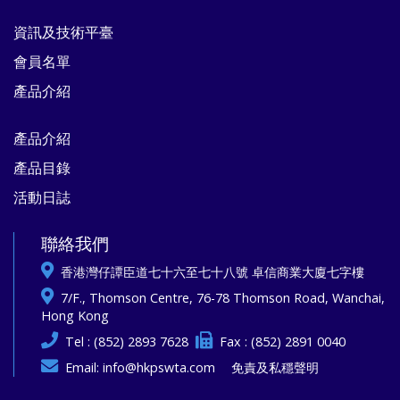
資訊及技術平臺
會員名單
產品介紹
產品介紹
產品目錄
活動日誌
聯絡我們
香港灣仔譚臣道七十六至七十八號 卓信商業大廈七字樓
7/F., Thomson Centre, 76-78 Thomson Road, Wanchai,
Hong Kong
Tel : (852) 2893 7628
Fax : (852) 2891 0040
Email:
info@hkpswta.com
免責及私穩聲明