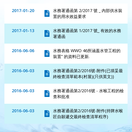
2017-01-20
水務署通函第 2/2017 號 _ 內部供水裝
置的用水效益要求
2017-01-13
水務署通函第 1/2017 號_ 有效的水務
署通函
2016-06-06
水務表格 WWO 46所涵蓋水管工程的
裝置” 的資料已更新.
2016-06-03
水務署通函第2/2016號-附件(已填妥最
終檢查清單範本(村屋)(只供英文))
2016-06-03
水務署通函第2/2016號 - 水喉工程的檢
查和批准
2016-06-03
水務署通函第2/2016號-附件(持牌水喉
匠自願遞交最終檢查清單程序)