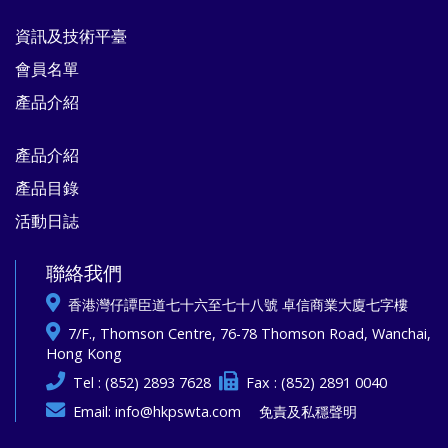
資訊及技術平臺
會員名單
產品介紹
產品介紹
產品目錄
活動日誌
聯絡我們
香港灣仔譚臣道七十六至七十八號 卓信商業大廈七字樓
7/F., Thomson Centre, 76-78 Thomson Road, Wanchai,
Hong Kong
Tel : (852) 2893 7628
Fax : (852) 2891 0040
Email:
info@hkpswta.com
免責及私穩聲明