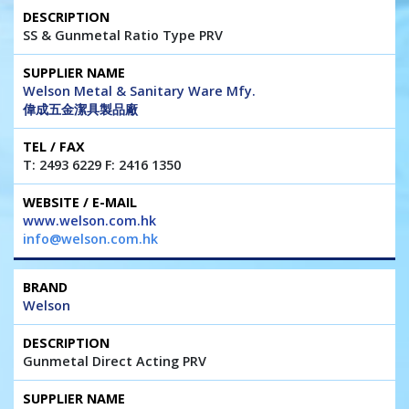
SS & Gunmetal Ratio Type PRV
Welson Metal & Sanitary Ware Mfy.
偉成五金潔具製品廠
T: 2493 6229 F: 2416 1350
www.welson.com.hk
info@welson.com.hk
Welson
Gunmetal Direct Acting PRV