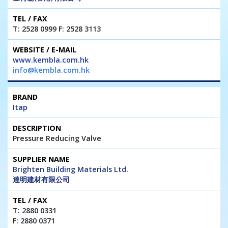
T: 2528 0999 F: 2528 3113
www.kembla.com.hk
info@kembla.com.hk
Itap
Pressure Reducing Valve
Brighten Building Materials Ltd.
達明建材有限公司
T: 2880 0331
F: 2880 0371