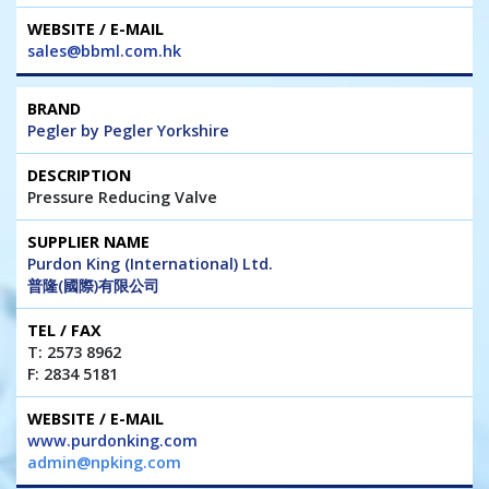
sales@bbml.com.hk
Pegler by Pegler Yorkshire
Pressure Reducing Valve
Purdon King (International) Ltd.
普隆(國際)有限公司
T: 2573 8962
F: 2834 5181
www.purdonking.com
admin@npking.com