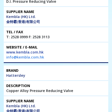
D.I. Pressure Reducing Valve
Kembla (HK) Ltd.
金特霸(香港)有限公司
T: 2528 0999 F: 2528 3113
www.kembla.com.hk
info@kembla.com.hk
Hattersley
Copper Alloy Pressure Reducing Valve
Kembla (HK) Ltd.
金特霸(香港)有限公司