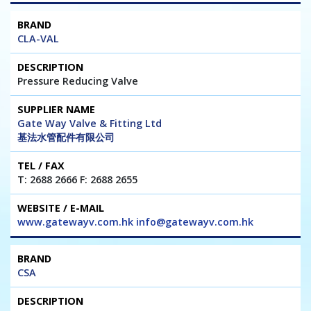
CLA-VAL
Pressure Reducing Valve
Gate Way Valve & Fitting Ltd
基法水管配件有限公司
T: 2688 2666 F: 2688 2655
www.gatewayv.com.hk info@gatewayv.com.hk
CSA