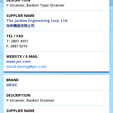
Y-Strainer, Basket Type Strainer
The Jardine Engineering Corp. Ltd.
怡和機器有限公司
T: 2807 4551
F: 2887 9210
www.jec.com
david.kwong@jec.com
MEIDE
Y-Strainer, Basket Strainer