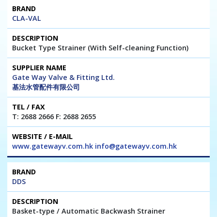
CLA-VAL
Bucket Type Strainer (With Self-cleaning Function)
Gate Way Valve & Fitting Ltd.
基法水管配件有限公司
T: 2688 2666 F: 2688 2655
www.gatewayv.com.hk info@gatewayv.com.hk
DDS
Basket-type / Automatic Backwash Strainer