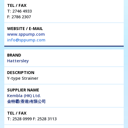
T: 2746 4933
F: 2786 2307
www.sppump.com
info@sppump.com
Hattersley
Y-type Strainer
Kembla (HK) Ltd.
金特霸(香港)有限公司
T: 2528 0999 F: 2528 3113