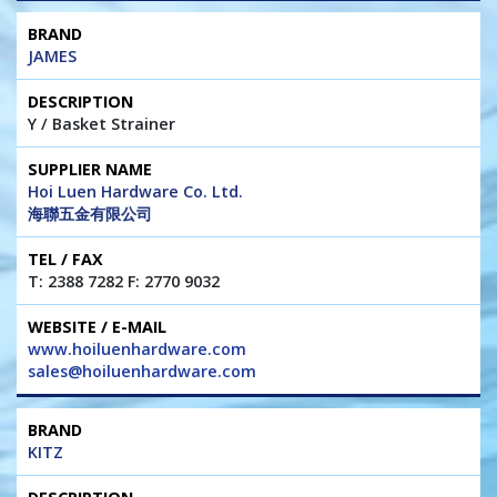
JAMES
Y / Basket Strainer
Hoi Luen Hardware Co. Ltd.
海聯五金有限公司
T: 2388 7282 F: 2770 9032
www.hoiluenhardware.com
sales@hoiluenhardware.com
KITZ