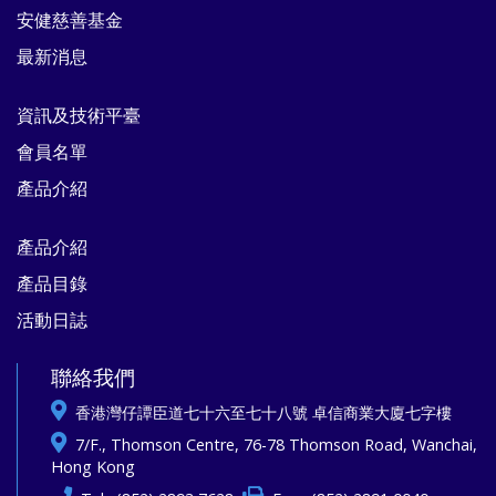
安健慈善基金
最新消息
資訊及技術平臺
會員名單
產品介紹
產品介紹
產品目錄
活動日誌
聯絡我們
香港灣仔譚臣道七十六至七十八號 卓信商業大廈七字樓
7/F., Thomson Centre, 76-78 Thomson Road, Wanchai,
Hong Kong