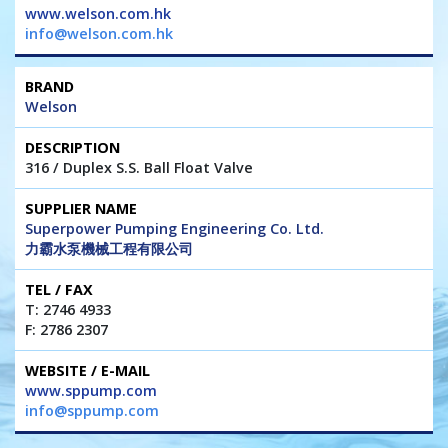
www.welson.com.hk
info@welson.com.hk
Welson
316 / Duplex S.S. Ball Float Valve
Superpower Pumping Engineering Co. Ltd.
力霸水泵機械工程有限公司
T: 2746 4933
F: 2786 2307
www.sppump.com
info@sppump.com