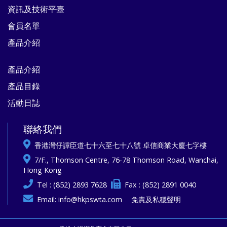
資訊及技術平臺
會員名單
產品介紹
產品介紹
產品目錄
活動日誌
聯絡我們
香港灣仔譚臣道七十六至七十八號 卓信商業大廈七字樓
7/F., Thomson Centre, 76-78 Thomson Road, Wanchai,
Hong Kong
Tel : (852) 2893 7628
Fax : (852) 2891 0040
Email:
info@hkpswta.com
免責及私穩聲明