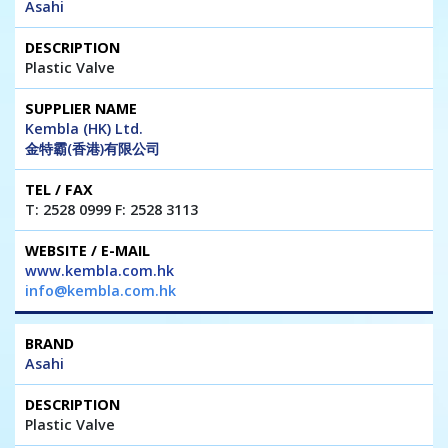
Asahi
Plastic Valve
Kembla (HK) Ltd.
金特霸(香港)有限公司
T: 2528 0999 F: 2528 3113
www.kembla.com.hk
info@kembla.com.hk
Asahi
Plastic Valve