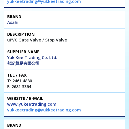
yukkeetrading@yukkeetrading.com
Asahi
uPVC Gate Valve / Stop Valve
Yuk Kee Trading Co. Ltd.
郁記貿易有限公司
T: 2461 4880
F: 2681 3364
www.yukeetrading.com
yukkeetrading@yukkeetrading.com