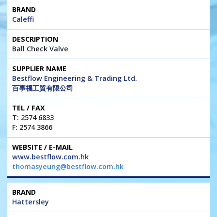
Caleffi
Ball Check Valve
Bestflow Engineering & Trading Ltd.
百事福工貿有限公司
T: 2574 6833
F: 2574 3866
www.bestflow.com.hk
thomasyeung@bestflow.com.hk
Hattersley