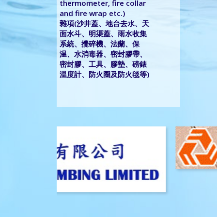
thermometer, fire collar
and fire wrap etc.)
雜項(沙井蓋、地台去水、天
面水斗、明渠蓋、雨水收集
系統、攪碎機、法蘭、保
温、水消毒器、密封膠帶、
密封膠、工具、膠墊、磅錶
温度計、防火圈及防火毯等)