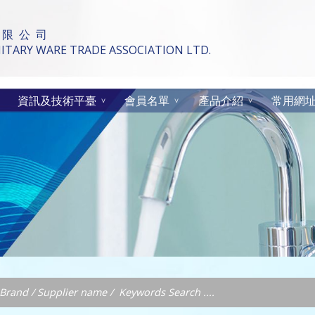
 限 公 司
TARY WARE TRADE ASSOCIATION LTD.
資訊及技術平臺
會員名單
產品介紹
常用網