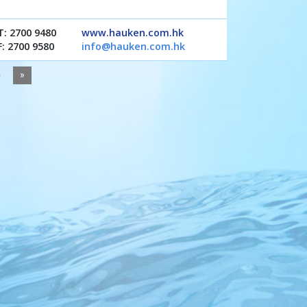
T: 2700 9480
www.hauken.com.hk
F: 2700 9580
info@hauken.com.hk
5
»